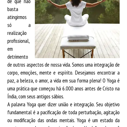
de que não
basta
atingirmos
só a
realização
profissional,
em
detrimento
de outros aspectos de nossa vida. Somos uma integração de
corpo, emoções, mente e espírito. Desejamos encontrar a
paz, a beleza, o amor, a vida em sua forma plena! O Yoga é
uma prática que começou há 6.000 anos antes de Cristo na
Índia, com seus antigos sábios.
A palavra Yoga quer dizer união e integração. Seu objetivo
fundamental é a pacificação de toda perturbação, agitação
ou modificação das ondas mentais. Yoga é um estado da