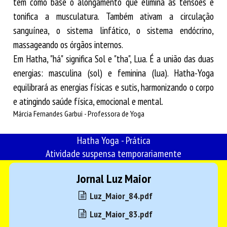
têm como base o alongamento que elimina as tensões e
tonifica a musculatura. Também ativam a circulação
sanguínea, o sistema linfático, o sistema endócrino,
massageando os órgãos internos.
Em Hatha, "há" significa Sol e "tha", Lua. É a união das duas
energias: masculina (sol) e feminina (lua). Hatha-Yoga
equilibrará as energias físicas e sutis, harmonizando o corpo
e atingindo saúde física, emocional e mental.
Márcia Fernandes Garbui - Professora de Yoga
Hatha Yoga - Prática
Atividade suspensa temporariamente
Jornal Luz Maior
Luz_Maior_84.pdf
Luz_Maior_83.pdf