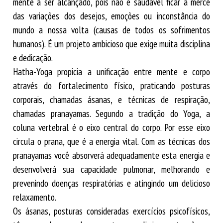
mente a ser alcançado, pois não é saudável ficar à mercê
das variações dos desejos, emoções ou inconstância do
mundo a nossa volta (causas de todos os sofrimentos
humanos). É um projeto ambicioso que exige muita disciplina
e dedicação.
Hatha-Yoga propicia a unificação entre mente e corpo
através do fortalecimento físico, praticando posturas
corporais, chamadas ásanas, e técnicas de respiração,
chamadas pranayamas. Segundo a tradição do Yoga, a
coluna vertebral é o eixo central do corpo. Por esse eixo
circula o prana, que é a energia vital. Com as técnicas dos
pranayamas você absorverá adequadamente esta energia e
desenvolverá sua capacidade pulmonar, melhorando e
prevenindo doenças respiratórias e atingindo um delicioso
relaxamento.
Os ásanas, posturas consideradas exercícios psicofísicos,