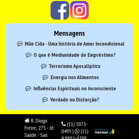
Mensagens
Mãe Cida - Uma história de Amor Incondicional
O que é Mediunidade de Empréstimo?
Terrorismo Apocalíptico
Energia nos Alimentos
Influências Espirituais no Inconsciente
Verdade ou Distorção?
R. Diogo
(11) 5073-
Freire, 275 - Jd
0495 |
(11)
Saúde - Sao
9.8802-0788